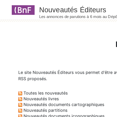
Panneau de gestion des cookies
Le site
Nouveautés Éditeurs
vous permet d'être av
RSS proposés.
Toutes les nouveautés
Nouveautés livres
Nouveautés documents cartographiques
Nouveautés partitions
Nouveautés documents iconographiques