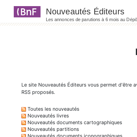
Panneau de gestion des cookies
Le site
Nouveautés Éditeurs
vous permet d'être av
RSS proposés.
Toutes les nouveautés
Nouveautés livres
Nouveautés documents cartographiques
Nouveautés partitions
Nouveautés documents iconographiques