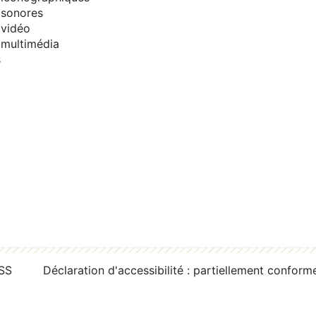
sonores
vidéo
multimédia
s
RSS
Déclaration d'accessibilité : partiellement conform