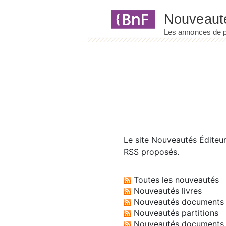
Panneau de gestion des cookies
Le site
Nouveautés Éditeu
RSS proposés.
Toutes les nouveautés
Nouveautés livres
Nouveautés documents 
Nouveautés partitions
Nouveautés documents 