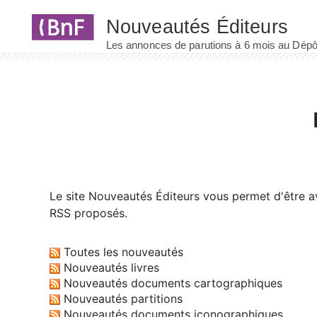
Panneau de gestion des cookies
Le site
Nouveautés Éditeurs
vous permet d'être av
RSS proposés.
Toutes les nouveautés
Nouveautés livres
Nouveautés documents cartographiques
Nouveautés partitions
Nouveautés documents iconographiques