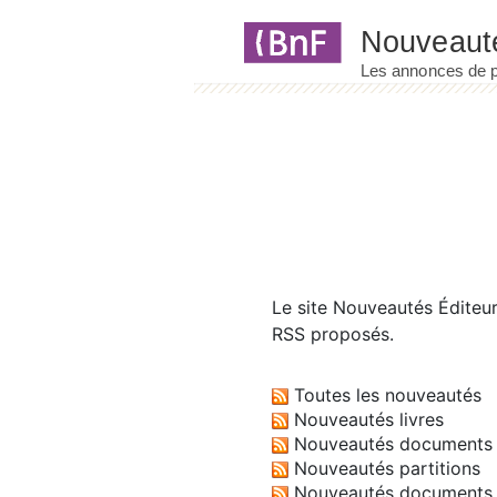
Panneau de gestion des cookies
Le site
Nouveautés Éditeu
RSS proposés.
Toutes les nouveautés
Nouveautés livres
Nouveautés documents 
Nouveautés partitions
Nouveautés documents 