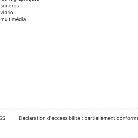
sonores
vidéo
multimédia
s
RSS
Déclaration d'accessibilité : partiellement conform