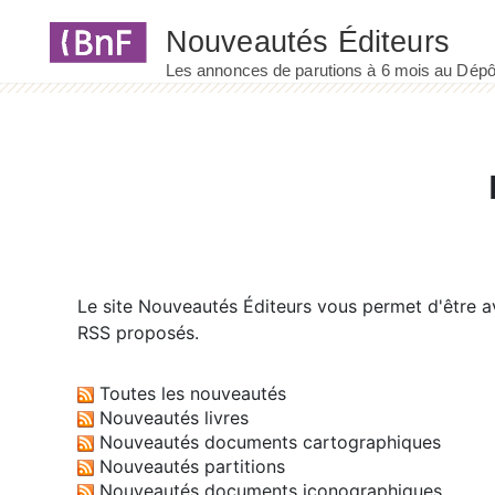
Panneau de gestion des cookies
Le site
Nouveautés Éditeurs
vous permet d'être av
RSS proposés.
Toutes les nouveautés
Nouveautés livres
Nouveautés documents cartographiques
Nouveautés partitions
Nouveautés documents iconographiques