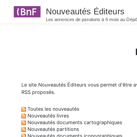
Panneau de gestion des cookies
Le site
Nouveautés Éditeurs
vous permet d'être av
RSS proposés.
Toutes les nouveautés
Nouveautés livres
Nouveautés documents cartographiques
Nouveautés partitions
Nouveautés documents iconographiques