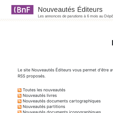
Panneau de gestion des cookies
Le site
Nouveautés Éditeurs
vous permet d'être av
RSS proposés.
Toutes les nouveautés
Nouveautés livres
Nouveautés documents cartographiques
Nouveautés partitions
Nouveautés documents iconographiques