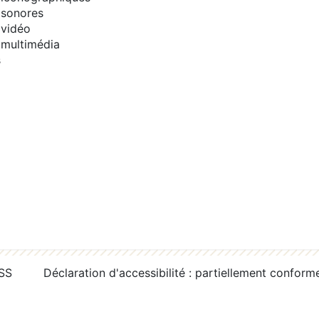
sonores
vidéo
multimédia
s
RSS
Déclaration d'accessibilité : partiellement conform