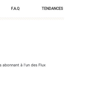
F.A.Q
TENDANCES
s abonnant à l'un des Flux