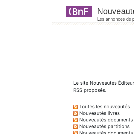
Panneau de gestion des cookies
Le site
Nouveautés Éditeu
RSS proposés.
Toutes les nouveautés
Nouveautés livres
Nouveautés documents 
Nouveautés partitions
Nouveautés documents 