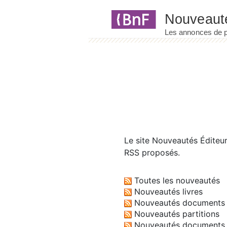
Panneau de gestion des cookies
Le site
Nouveautés Éditeu
RSS proposés.
Toutes les nouveautés
Nouveautés livres
Nouveautés documents 
Nouveautés partitions
Nouveautés documents 