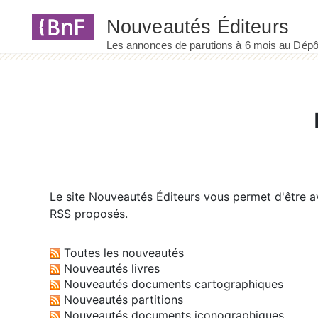
Panneau de gestion des cookies
Le site
Nouveautés Éditeurs
vous permet d'être av
RSS proposés.
Toutes les nouveautés
Nouveautés livres
Nouveautés documents cartographiques
Nouveautés partitions
Nouveautés documents iconographiques