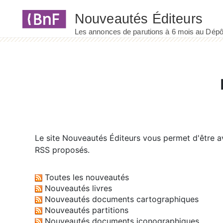
Panneau de gestion des cookies
Le site
Nouveautés Éditeurs
vous permet d'être av
RSS proposés.
Toutes les nouveautés
Nouveautés livres
Nouveautés documents cartographiques
Nouveautés partitions
Nouveautés documents iconographiques