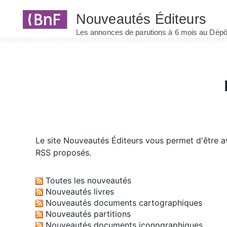
Panneau de gestion des cookies
Le site
Nouveautés Éditeurs
vous permet d'être av
RSS proposés.
Toutes les nouveautés
Nouveautés livres
Nouveautés documents cartographiques
Nouveautés partitions
Nouveautés documents iconographiques