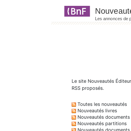
Panneau de gestion des cookies
Le site
Nouveautés Éditeu
RSS proposés.
Toutes les nouveautés
Nouveautés livres
Nouveautés documents 
Nouveautés partitions
Nouveautés documents 