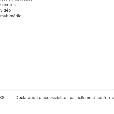
sonores
vidéo
multimédia
s
RSS
Déclaration d'accessibilité : partiellement conform