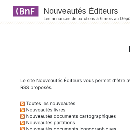
Panneau de gestion des cookies
Le site
Nouveautés Éditeurs
vous permet d'être av
RSS proposés.
Toutes les nouveautés
Nouveautés livres
Nouveautés documents cartographiques
Nouveautés partitions
Nouveautés documents iconographiques