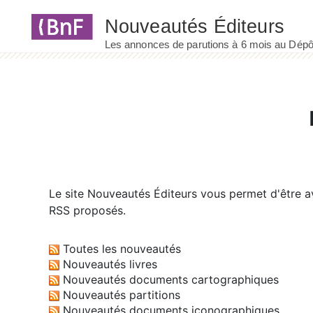
Panneau de gestion des cookies
Le site
Nouveautés Éditeurs
vous permet d'être av
RSS proposés.
Toutes les nouveautés
Nouveautés livres
Nouveautés documents cartographiques
Nouveautés partitions
Nouveautés documents iconographiques