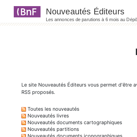
Panneau de gestion des cookies
Le site
Nouveautés Éditeurs
vous permet d'être av
RSS proposés.
Toutes les nouveautés
Nouveautés livres
Nouveautés documents cartographiques
Nouveautés partitions
Nouveautés documents iconographiques