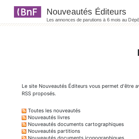
Panneau de gestion des cookies
Le site
Nouveautés Éditeurs
vous permet d'être av
RSS proposés.
Toutes les nouveautés
Nouveautés livres
Nouveautés documents cartographiques
Nouveautés partitions
Nouveautés documents iconographiques