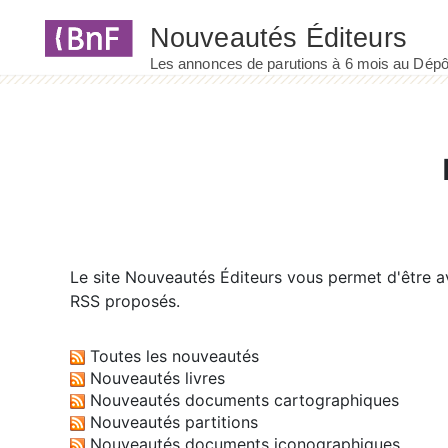
Panneau de gestion des cookies
Le site
Nouveautés Éditeurs
vous permet d'être av
RSS proposés.
Toutes les nouveautés
Nouveautés livres
Nouveautés documents cartographiques
Nouveautés partitions
Nouveautés documents iconographiques