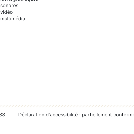
sonores
vidéo
multimédia
s
RSS
Déclaration d'accessibilité : partiellement conform