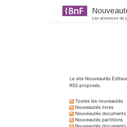
Panneau de gestion des cookies
Le site
Nouveautés Éditeu
RSS proposés.
Toutes les nouveautés
Nouveautés livres
Nouveautés documents 
Nouveautés partitions
Nouveautés documents 