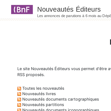
Panneau de gestion des cookies
Le site
Nouveautés Éditeurs
vous permet d'être av
RSS proposés.
Toutes les nouveautés
Nouveautés livres
Nouveautés documents cartographiques
Nouveautés partitions
Nouveautés documents iconographiques