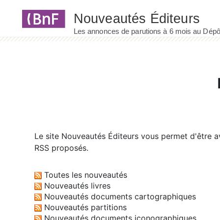
Panneau de gestion des cookies
Le site
Nouveautés Éditeurs
vous permet d'être av
RSS proposés.
Toutes les nouveautés
Nouveautés livres
Nouveautés documents cartographiques
Nouveautés partitions
Nouveautés documents iconographiques