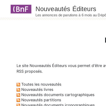
Panneau de gestion des cookies
Le site
Nouveautés Éditeurs
vous permet d'être av
RSS proposés.
Toutes les nouveautés
Nouveautés livres
Nouveautés documents cartographiques
Nouveautés partitions
Nouveautés documents iconographiques