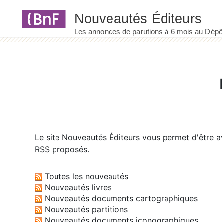
Panneau de gestion des cookies
Le site
Nouveautés Éditeurs
vous permet d'être av
RSS proposés.
Toutes les nouveautés
Nouveautés livres
Nouveautés documents cartographiques
Nouveautés partitions
Nouveautés documents iconographiques