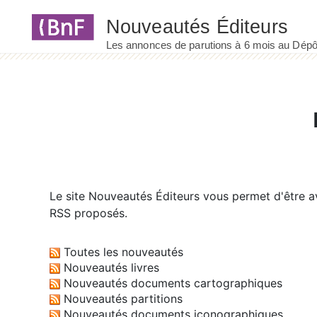
Panneau de gestion des cookies
Le site
Nouveautés Éditeurs
vous permet d'être av
RSS proposés.
Toutes les nouveautés
Nouveautés livres
Nouveautés documents cartographiques
Nouveautés partitions
Nouveautés documents iconographiques