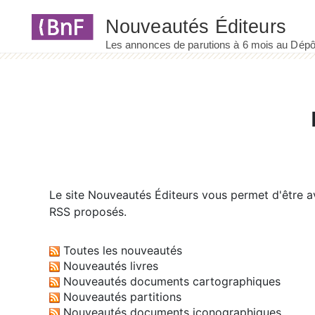
Panneau de gestion des cookies
Le site
Nouveautés Éditeurs
vous permet d'être av
RSS proposés.
Toutes les nouveautés
Nouveautés livres
Nouveautés documents cartographiques
Nouveautés partitions
Nouveautés documents iconographiques