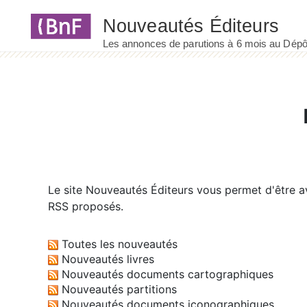
Panneau de gestion des cookies
Le site
Nouveautés Éditeurs
vous permet d'être av
RSS proposés.
Toutes les nouveautés
Nouveautés livres
Nouveautés documents cartographiques
Nouveautés partitions
Nouveautés documents iconographiques