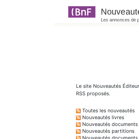
Panneau de gestion des cookies
Le site
Nouveautés Éditeu
RSS proposés.
Toutes les nouveautés
Nouveautés livres
Nouveautés documents 
Nouveautés partitions
Nouveautés documents 