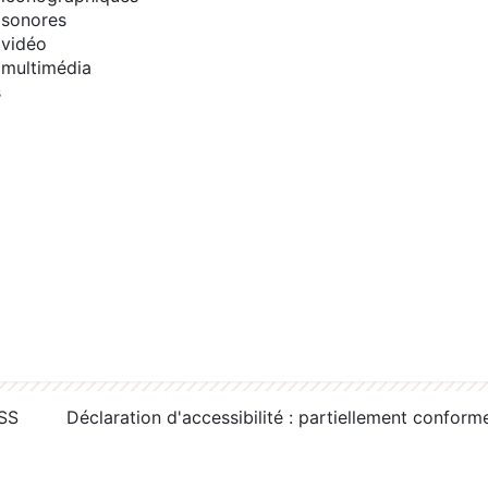
sonores
vidéo
multimédia
s
RSS
Déclaration d'accessibilité : partiellement conform