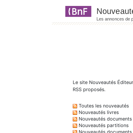
Panneau de gestion des cookies
Le site
Nouveautés Éditeu
RSS proposés.
Toutes les nouveautés
Nouveautés livres
Nouveautés documents 
Nouveautés partitions
Nouveautés documents 