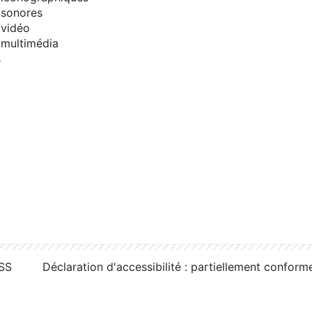
sonores
vidéo
multimédia
s
RSS
Déclaration d'accessibilité : partiellement conform