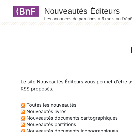
Panneau de gestion des cookies
Le site
Nouveautés Éditeurs
vous permet d'être av
RSS proposés.
Toutes les nouveautés
Nouveautés livres
Nouveautés documents cartographiques
Nouveautés partitions
Nouveautés documents iconographiques