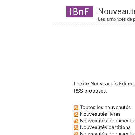
Panneau de gestion des cookies
Le site
Nouveautés Éditeu
RSS proposés.
Toutes les nouveautés
Nouveautés livres
Nouveautés documents 
Nouveautés partitions
Nouveautés documents 