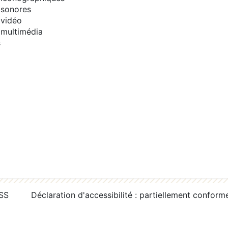
sonores
vidéo
multimédia
s
RSS
Déclaration d'accessibilité : partiellement conform