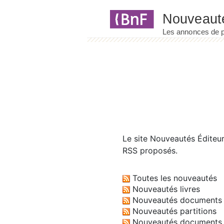
Panneau de gestion des cookies
Le site
Nouveautés Éditeu
RSS proposés.
Toutes les nouveautés
Nouveautés livres
Nouveautés documents 
Nouveautés partitions
Nouveautés documents 