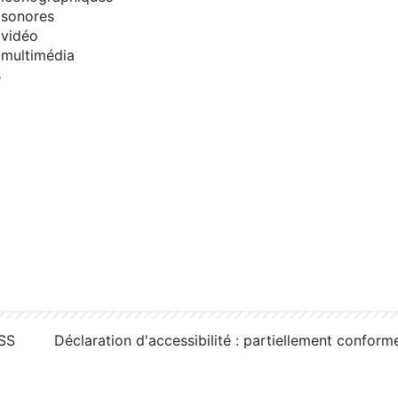
sonores
vidéo
multimédia
s
RSS
Déclaration d'accessibilité : partiellement conform