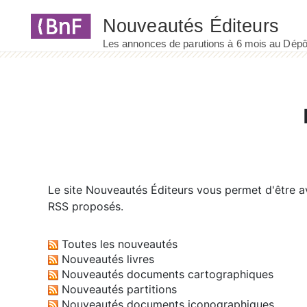
Panneau de gestion des cookies
Le site
Nouveautés Éditeurs
vous permet d'être av
RSS proposés.
Toutes les nouveautés
Nouveautés livres
Nouveautés documents cartographiques
Nouveautés partitions
Nouveautés documents iconographiques