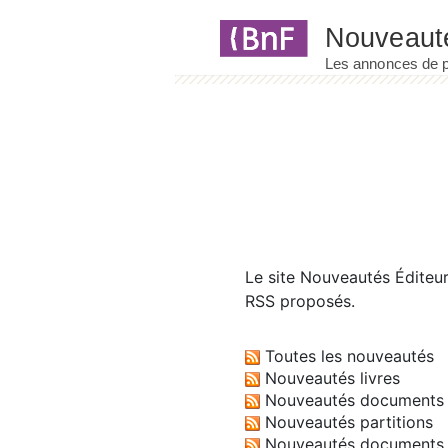
Panneau de gestion des cookies
Le site
Nouveautés Éditeu
RSS proposés.
Toutes les nouveautés
Nouveautés livres
Nouveautés documents 
Nouveautés partitions
Nouveautés documents 