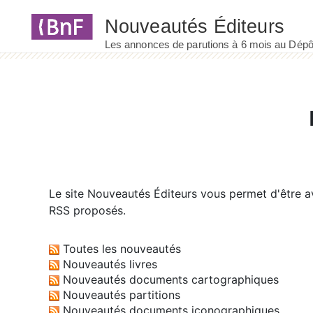
Panneau de gestion des cookies
Le site
Nouveautés Éditeurs
vous permet d'être av
RSS proposés.
Toutes les nouveautés
Nouveautés livres
Nouveautés documents cartographiques
Nouveautés partitions
Nouveautés documents iconographiques