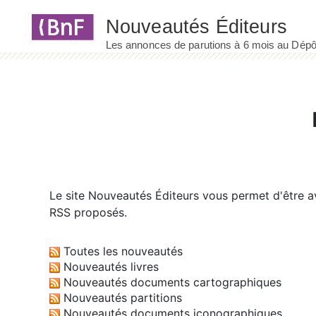
Panneau de gestion des cookies
Le site
Nouveautés Éditeurs
vous permet d'être av
RSS proposés.
Toutes les nouveautés
Nouveautés livres
Nouveautés documents cartographiques
Nouveautés partitions
Nouveautés documents iconographiques