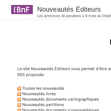
Panneau de gestion des cookies
Le site
Nouveautés Éditeurs
vous permet d'être av
RSS proposés.
Toutes les nouveautés
Nouveautés livres
Nouveautés documents cartographiques
Nouveautés partitions
Nouveautés documents iconographiques