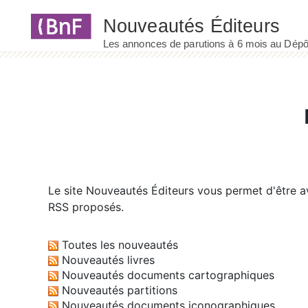
Panneau de gestion des cookies
Le site
Nouveautés Éditeurs
vous permet d'être av
RSS proposés.
Toutes les nouveautés
Nouveautés livres
Nouveautés documents cartographiques
Nouveautés partitions
Nouveautés documents iconographiques