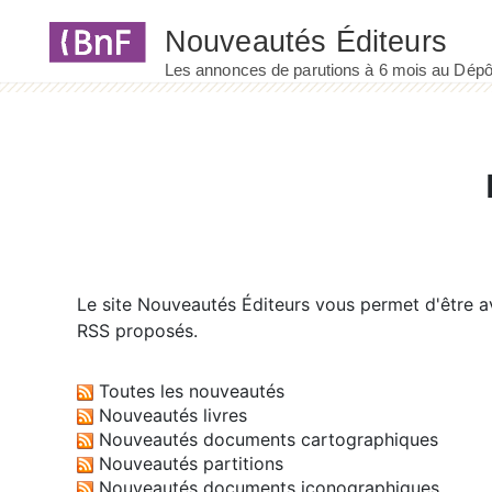
Panneau de gestion des cookies
Le site
Nouveautés Éditeurs
vous permet d'être av
RSS proposés.
Toutes les nouveautés
Nouveautés livres
Nouveautés documents cartographiques
Nouveautés partitions
Nouveautés documents iconographiques