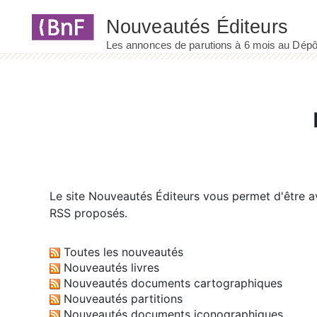
Panneau de gestion des cookies
Le site
Nouveautés Éditeurs
vous permet d'être av
RSS proposés.
Toutes les nouveautés
Nouveautés livres
Nouveautés documents cartographiques
Nouveautés partitions
Nouveautés documents iconographiques