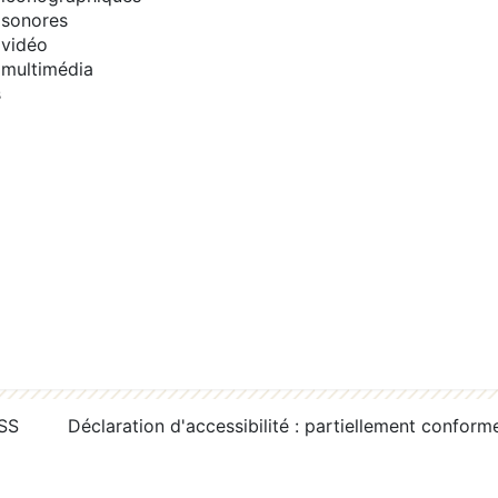
sonores
vidéo
multimédia
s
RSS
Déclaration d'accessibilité : partiellement conform