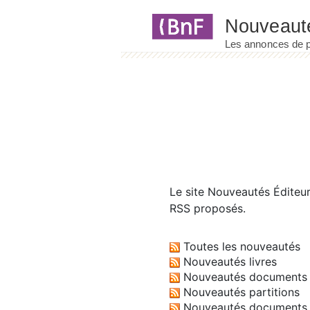
Panneau de gestion des cookies
Le site
Nouveautés Éditeu
RSS proposés.
Toutes les nouveautés
Nouveautés livres
Nouveautés documents 
Nouveautés partitions
Nouveautés documents 