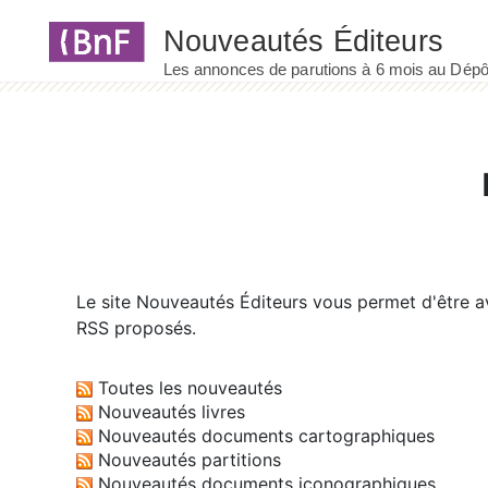
Panneau de gestion des cookies
Le site
Nouveautés Éditeurs
vous permet d'être av
RSS proposés.
Toutes les nouveautés
Nouveautés livres
Nouveautés documents cartographiques
Nouveautés partitions
Nouveautés documents iconographiques