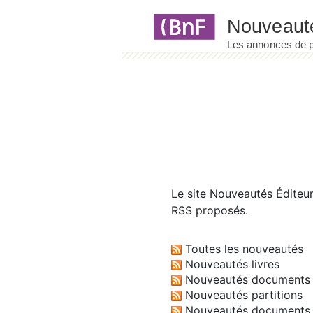
Panneau de gestion des cookies
Le site
Nouveautés Éditeu
RSS proposés.
Toutes les nouveautés
Nouveautés livres
Nouveautés documents 
Nouveautés partitions
Nouveautés documents 