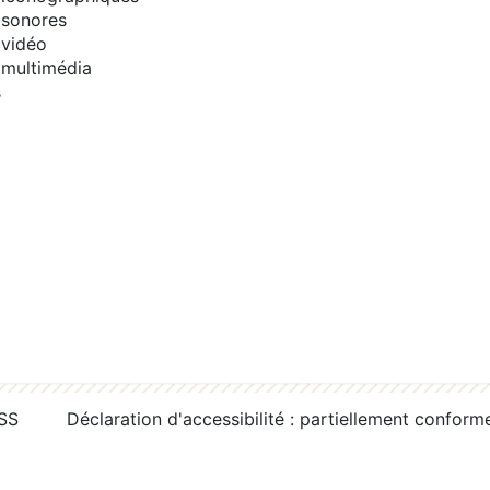
sonores
vidéo
multimédia
s
RSS
Déclaration d'accessibilité : partiellement conform