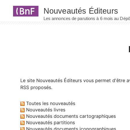
Panneau de gestion des cookies
Le site
Nouveautés Éditeurs
vous permet d'être av
RSS proposés.
Toutes les nouveautés
Nouveautés livres
Nouveautés documents cartographiques
Nouveautés partitions
Nouveautés documents iconographiques