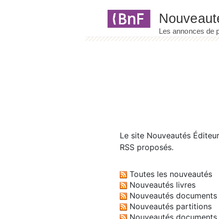
Panneau de gestion des cookies
Le site
Nouveautés Éditeu
RSS proposés.
Toutes les nouveautés
Nouveautés livres
Nouveautés documents 
Nouveautés partitions
Nouveautés documents 