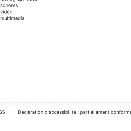
sonores
vidéo
multimédia
s
RSS
Déclaration d'accessibilité : partiellement conform