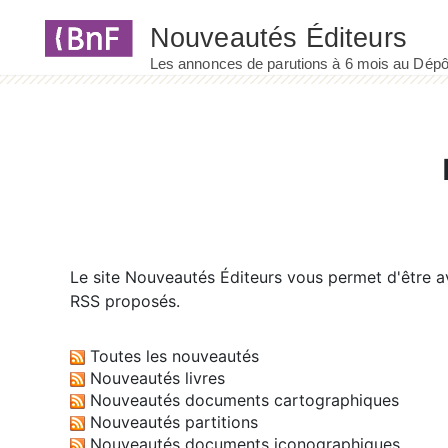
Panneau de gestion des cookies
Le site
Nouveautés Éditeurs
vous permet d'être av
RSS proposés.
Toutes les nouveautés
Nouveautés livres
Nouveautés documents cartographiques
Nouveautés partitions
Nouveautés documents iconographiques