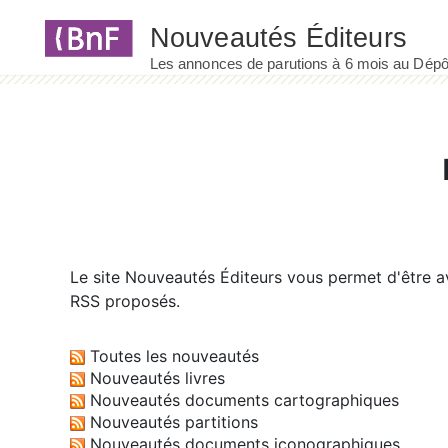
Panneau de gestion des cookies
Le site
Nouveautés Éditeurs
vous permet d'être av
RSS proposés.
Toutes les nouveautés
Nouveautés livres
Nouveautés documents cartographiques
Nouveautés partitions
Nouveautés documents iconographiques