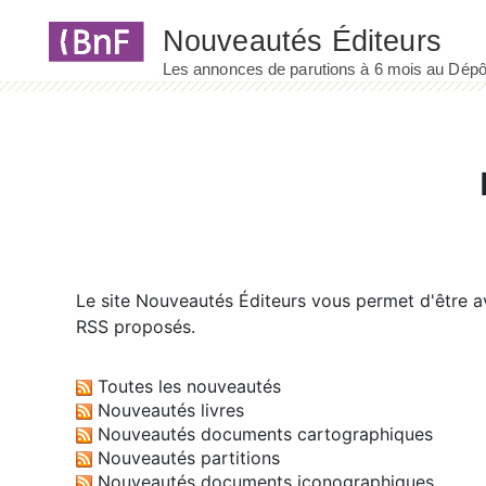
Panneau de gestion des cookies
Le site
Nouveautés Éditeurs
vous permet d'être av
RSS proposés.
Toutes les nouveautés
Nouveautés livres
Nouveautés documents cartographiques
Nouveautés partitions
Nouveautés documents iconographiques