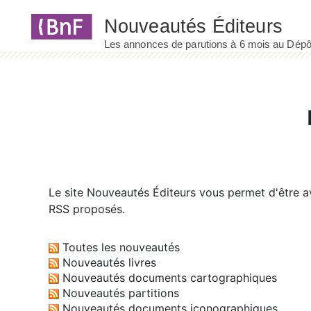
Panneau de gestion des cookies
Le site
Nouveautés Éditeurs
vous permet d'être av
RSS proposés.
Toutes les nouveautés
Nouveautés livres
Nouveautés documents cartographiques
Nouveautés partitions
Nouveautés documents iconographiques