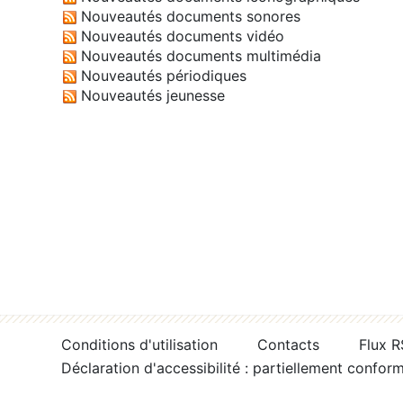
Nouveautés documents sonores
Nouveautés documents vidéo
Nouveautés documents multimédia
Nouveautés périodiques
Nouveautés jeunesse
Conditions d'utilisation
Contacts
Flux 
Déclaration d'accessibilité : partiellement confor