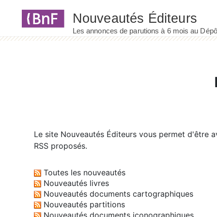
Panneau de gestion des cookies
Le site
Nouveautés Éditeurs
vous permet d'être av
RSS proposés.
Toutes les nouveautés
Nouveautés livres
Nouveautés documents cartographiques
Nouveautés partitions
Nouveautés documents iconographiques